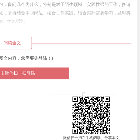
习，多问几个为什么，特别是对于陌生领域、实践性强的工作，多请
化，坚持结合本职岗位、结合工作实践、结合实际需要学习，及时将
智、学以强能
阅读全文
图文内容，您需要先登陆！)
点击微信扫一扫登陆
微信扫一扫在手机阅读、分享本文