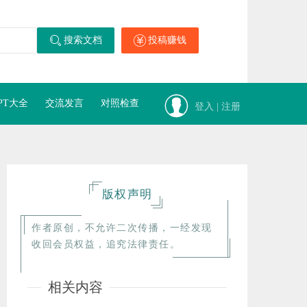
搜索文档
投稿赚钱
PT大全
交流发言
对照检查
登入 | 注册
版权声明
作者原创，不允许二次传播，一经发现
收回会员权益，追究法律责任。
相关内容