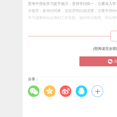
思考中强化学习提升能力；坚持学问统一，注重深入学
示领导，多询问同事，切实弄明白搞清楚；注重学用转
学习成果转化运用到工作实践，做到学以致用、学以增
(想阅读完全部
分享：