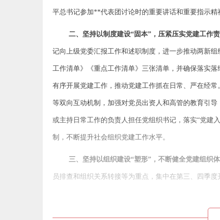
平总书记参加**代表团讨论时的重要讲话和重要指示精
二、坚持以制度建设“固本”，压紧压实党建工作
记向上级党委汇报工作和述职制度，进一步推动两新组
工作清单》《重点工作清单》三张清单，并确保落实落
有序开展党建工作，推动党建工作抓在日常、严在经常
等双向互动机制，加强对党员出资人和高管的教育引导
或主持日常工作的负责人担任党组织书记，落实“党建入
制，不断提升社会组织党建工作水平。
三、坚持以组织建设“塑形”，不断健全党建组织
员排查和组织关系转接等为重点，集中在第三、四季度开