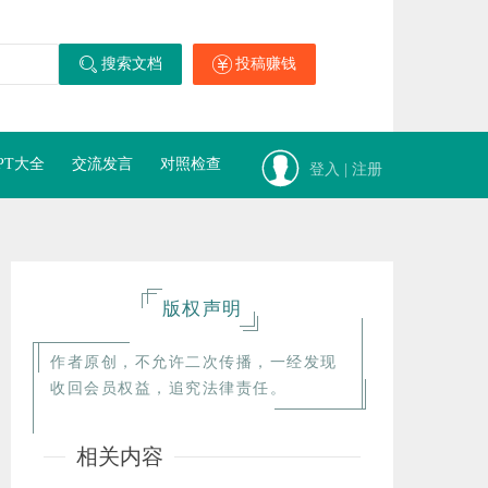
搜索文档
投稿赚钱
PT大全
交流发言
对照检查
登入 | 注册
版权声明
作者原创，不允许二次传播，一经发现
收回会员权益，追究法律责任。
相关内容