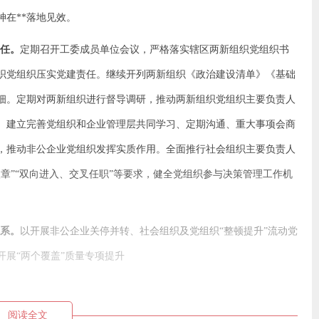
神在**落地见效。
责任。
定期召开工委成员单位会议，严格落实辖区两新组织党组织书
织党组织压实党建责任。继续开列两新组织《政治建设清单》《基础
细。定期对两新组织进行督导调研，推动两新组织党组织主要负责人
。建立完善党组织和企业管理层共同学习、定期沟通、重大事项会商
，推动非公企业党组织发挥实质作用。全面推行社会组织主要负责人
章”“双向进入、交叉任职”等要求，健全党组织参与决策管理工作机
体系。
以开展非公企业关停并转、社会组织及党组织“整顿提升”流动党
展“两个覆盖”质量专项提升
阅读全文